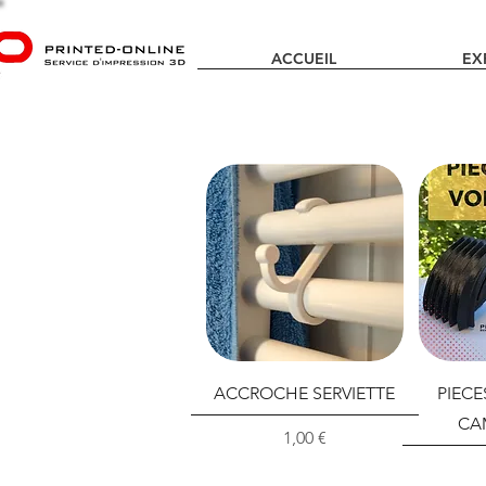
ACCUEIL
EX
ACCROCHE SERVIETTE
PIECE
CA
Prix
1,00 €