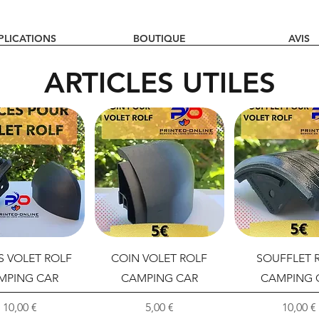
PLICATIONS
BOUTIQUE
AVIS
ARTICLES UTILES
S VOLET ROLF
COIN VOLET ROLF
SOUFFLET 
MPING CAR
CAMPING CAR
CAMPING 
Prix
Prix
Prix
10,00 €
5,00 €
10,00 €