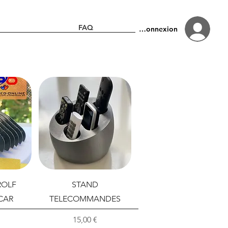
FAQ
Connexion
ROLF
STAND
CAR
TELECOMMANDES
Prix
15,00 €