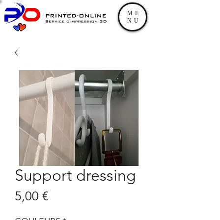
ME
NU
Support dressing
Prix
5,00 €