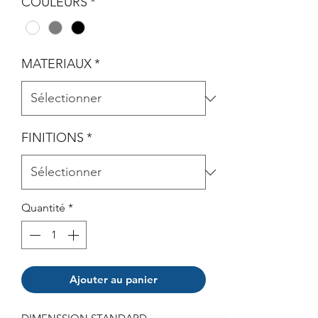
COULEURS
*
MATERIAUX
*
FINITIONS
*
Quantité
*
Ajouter au panier