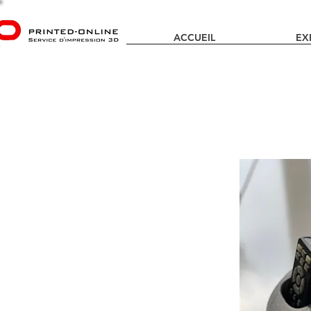
ACCUEIL
EX