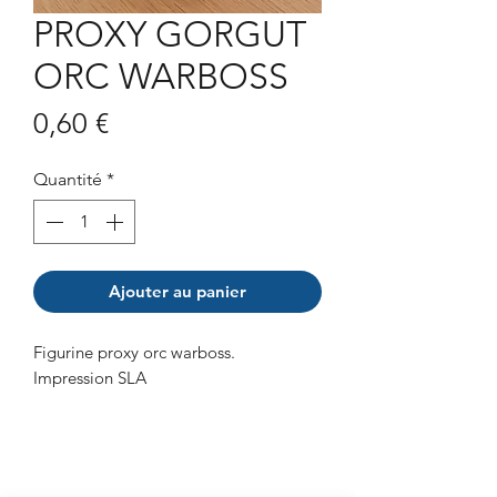
PROXY GORGUT
ORC WARBOSS
Prix
0,60 €
Quantité
*
Ajouter au panier
Figurine proxy orc warboss.
Impression SLA