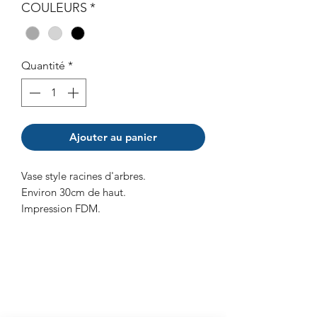
COULEURS
*
Quantité
*
Ajouter au panier
Vase style racines d'arbres.
Environ 30cm de haut.
Impression FDM.