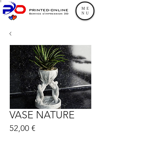
ME
NU
VASE NATURE
Prix
52,00 €