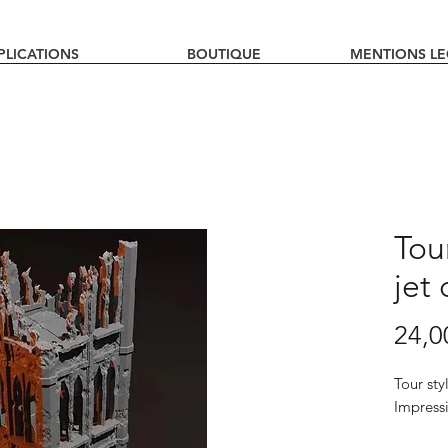
PLICATIONS
BOUTIQUE
MENTIONS LE
Tou
jet
24,0
Tour sty
Impress