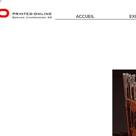
ACCUEIL
EX