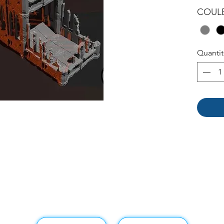
COUL
Quanti