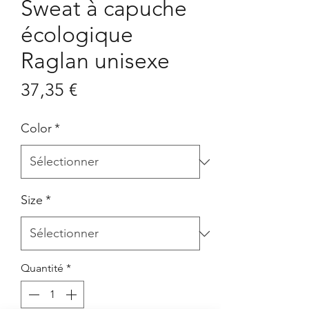
Sweat à capuche
écologique
Raglan unisexe
Prix
37,35 €
Color
*
Size
*
Quantité
*