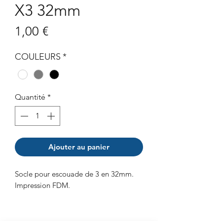
X3 32mm
Prix
1,00 €
COULEURS
*
Quantité
*
Ajouter au panier
Socle pour escouade de 3 en 32mm.
Impression FDM.