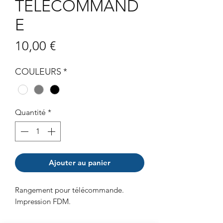
TELECOMMAND
E
Prix
10,00 €
COULEURS
*
Quantité
*
Ajouter au panier
Rangement pour télécommande.
Impression FDM.