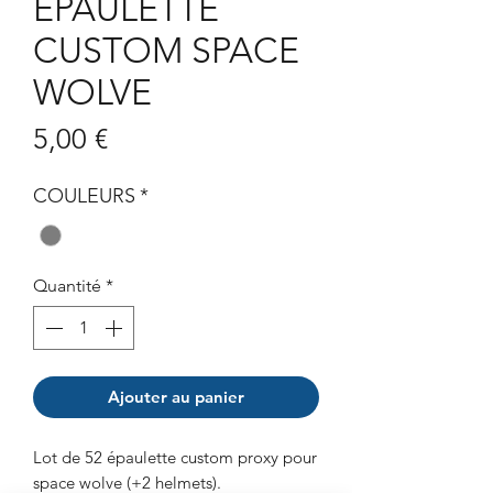
EPAULETTE
CUSTOM SPACE
WOLVE
Prix
5,00 €
COULEURS
*
Quantité
*
Ajouter au panier
Lot de 52 épaulette custom proxy pour
space wolve (+2 helmets).