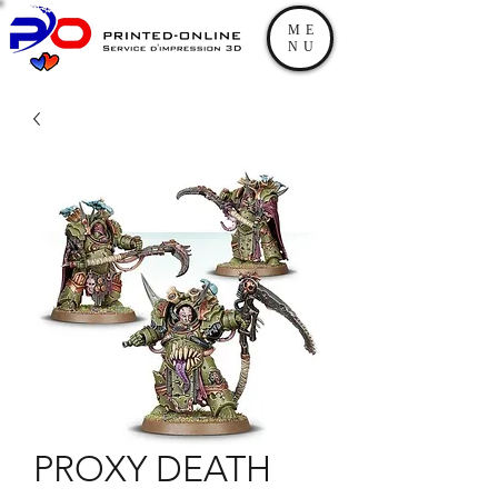
ME
NU
PROXY DEATH