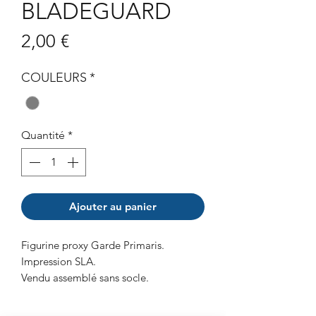
BLADEGUARD
Prix
2,00 €
COULEURS
*
Quantité
*
Ajouter au panier
Figurine proxy Garde Primaris.
Impression SLA.
Vendu assemblé sans socle.