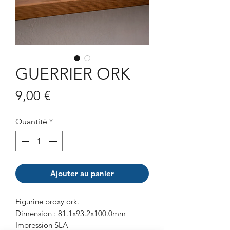
GUERRIER ORK
Prix
9,00 €
Quantité
*
Ajouter au panier
Figurine proxy ork.
Dimension : 81.1x93.2x100.0mm
Impression SLA