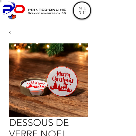
ME
NU
DESSOUS DE
VERRE NOEL