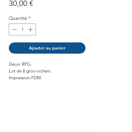
Prix
30,00 €
Quantité
*
Ajouter au panier
Décor RPG.
Lot de 8 gros rochers.
Impression FDM.