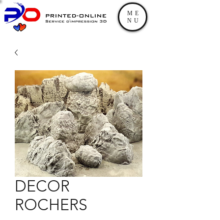
ME
NU
DECOR
ROCHERS