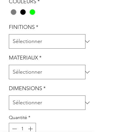
COULEURS
*
FINITIONS
*
MATERIAUX
*
DIMENSIONS
*
Quantité
*